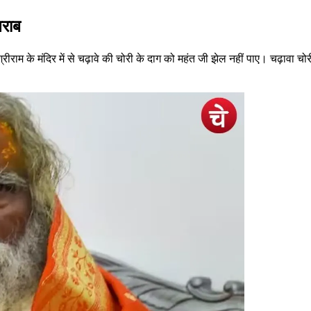
खराब
ीराम के मंदिर में से चढ़ावे की चोरी के दाग को महंत जी झेल नहीं पाए। चढ़ावा चोरी क