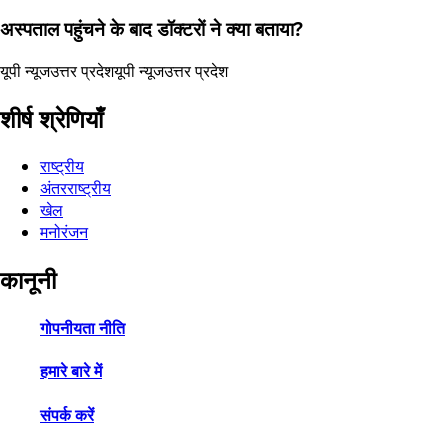
अस्पताल पहुंचने के बाद डॉक्टरों ने क्या बताया?
यूपी न्यूज
उत्तर प्रदेश
यूपी न्यूज
उत्तर प्रदेश
शीर्ष श्रेणियाँ
राष्ट्रीय
अंतरराष्ट्रीय
खेल
मनोरंजन
कानूनी
गोपनीयता नीति
हमारे बारे में
संपर्क करें