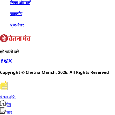
नियम और शर्तें
साइटमैप
प्रश्नोत्तर
हमें फ़ॉलो करें
Copyright © Chetna Manch,
2026
. All Rights Reserved
चेतना दृष्टि
होम
सार