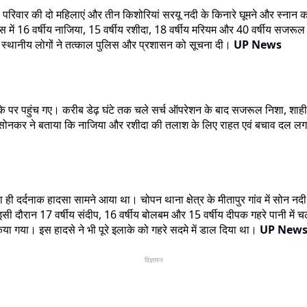
ही परिवार की दो महिलाएं और तीन किशोरियां सरयू नदी के किनारे घूमने और स्नान क
ास में 16 वर्षीय नाजिया, 15 वर्षीय रशीदा, 18 वर्षीय मरियम और 40 वर्षीय सजरू
र स्थानीय लोगों ने तत्काल पुलिस और प्रशासन को सूचना दी।
UP News
 पर पहुंच गए। करीब डेढ़ घंटे तक चले सर्च ऑपरेशन के बाद सजरूल निशा, शाहीन
सोनकर ने बताया कि नाजिया और रशीदा की तलाश के लिए राहत एवं बचाव दल लगातार
ा ही दर्दनाक हादसा सामने आया था। चोपन थाना क्षेत्र के मीतापुर गांव में सोन नद
 इसी दौरान 17 वर्षीय संदीप, 16 वर्षीय बोलबम और 15 वर्षीय दीपक गहरे पानी 
िया गया। इस हादसे ने भी पूरे इलाके को गहरे सदमे में डाल दिया था।
UP New
विज्ञापन