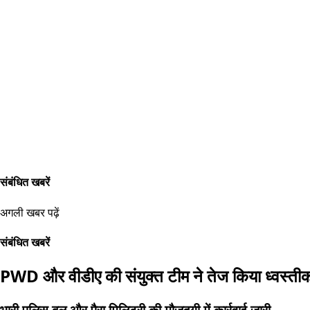
संबंधित खबरें
अगली खबर पढ़ें
संबंधित खबरें
PWD और वीडीए की संयुक्त टीम ने तेज किया ध्वस्त
भारी पुलिस बल और पैरा मिलिट्री की मौजूदगी में कार्रवाई जारी