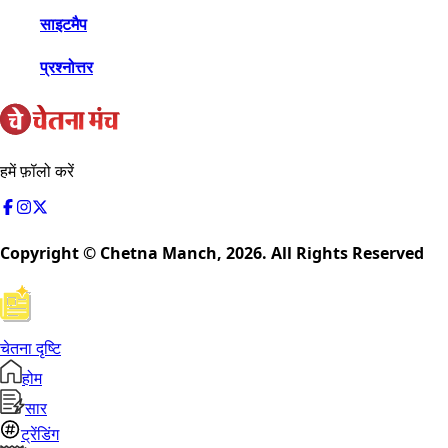
साइटमैप
प्रश्नोत्तर
हमें फ़ॉलो करें
Copyright © Chetna Manch,
2026
. All Rights Reserved
चेतना दृष्टि
होम
सार
ट्रेंडिंग