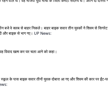
ंव के रहने वाले थे। वह भाजपा युवा मोर्चा के जिला कमेटी सदस्य थे। अपने दो द
ब तीन बजे वे क्लब से बाहर निकले। बाहर बाइक सवार तीन युवकों ने शिवम से सिगरेट 
कर दी और बाइक से भाग गए।
UP News:
 वह विवाद खत्म कर घर चला आने को कहा।
एस स्कूल के पास बाइक सवार तीनों युवक दोबारा आ गए और शिवम की कार पर ईंट-प
ews: