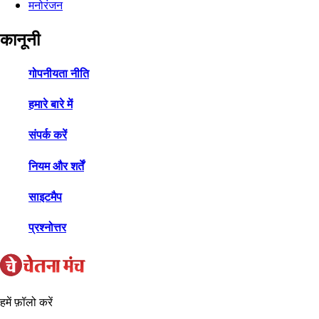
मनोरंजन
कानूनी
गोपनीयता नीति
हमारे बारे में
संपर्क करें
नियम और शर्तें
साइटमैप
प्रश्नोत्तर
हमें फ़ॉलो करें