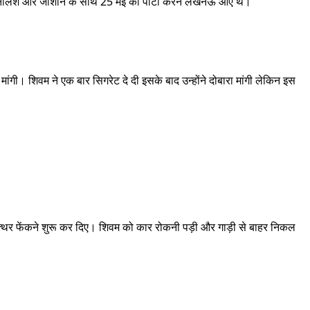
ोस्तों नीलेश और जीशान के साथ 25 मई को पार्टी करने लखनऊ आए थे।
मांगी। शिवम ने एक बार सिगरेट दे दी इसके बाद उन्होंने दोबारा मांगी लेकिन इस
त्थर फेंकने शुरू कर दिए। शिवम को कार रोकनी पड़ी और गाड़ी से बाहर निकल