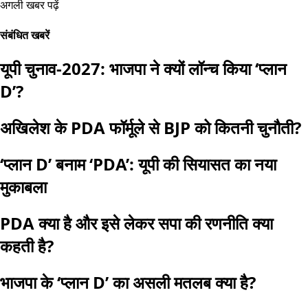
अगली खबर पढ़ें
संबंधित खबरें
यूपी चुनाव-2027: भाजपा ने क्यों लॉन्च किया ‘प्लान
D’?
अखिलेश के PDA फॉर्मूले से BJP को कितनी चुनौती?
‘प्लान D’ बनाम ‘PDA’: यूपी की सियासत का नया
मुकाबला
PDA क्या है और इसे लेकर सपा की रणनीति क्या
कहती है?
भाजपा के ‘प्लान D’ का असली मतलब क्या है?