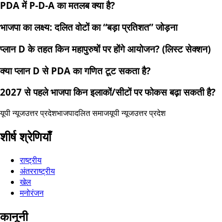
PDA में P-D-A का मतलब क्या है?
भाजपा का लक्ष्य: दलित वोटों का “बड़ा प्रतिशत” जोड़ना
प्लान D के तहत किन महापुरुषों पर होंगे आयोजन? (लिस्ट सेक्शन)
क्या प्लान D से PDA का गणित टूट सकता है?
2027 से पहले भाजपा किन इलाकों/सीटों पर फोकस बढ़ा सकती है?
यूपी न्यूज
उत्तर प्रदेश
भाजपा
दलित समाज
यूपी न्यूज
उत्तर प्रदेश
शीर्ष श्रेणियाँ
राष्ट्रीय
अंतरराष्ट्रीय
खेल
मनोरंजन
कानूनी