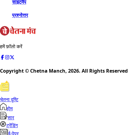
साइटमैप
प्रश्नोत्तर
हमें फ़ॉलो करें
Copyright © Chetna Manch,
2026
. All Rights Reserved
चेतना दृष्टि
होम
सार
ट्रेंडिंग
ई-पेपर