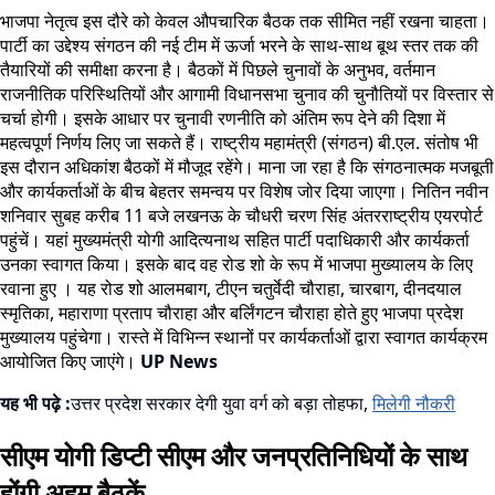
भाजपा नेतृत्व इस दौरे को केवल औपचारिक बैठक तक सीमित नहीं रखना चाहता।
पार्टी का उद्देश्य संगठन की नई टीम में ऊर्जा भरने के साथ-साथ बूथ स्तर तक की
तैयारियों की समीक्षा करना है। बैठकों में पिछले चुनावों के अनुभव, वर्तमान
राजनीतिक परिस्थितियों और आगामी विधानसभा चुनाव की चुनौतियों पर विस्तार से
चर्चा होगी। इसके आधार पर चुनावी रणनीति को अंतिम रूप देने की दिशा में
महत्वपूर्ण निर्णय लिए जा सकते हैं। राष्ट्रीय महामंत्री (संगठन) बी.एल. संतोष भी
इस दौरान अधिकांश बैठकों में मौजूद रहेंगे। माना जा रहा है कि संगठनात्मक मजबूती
और कार्यकर्ताओं के बीच बेहतर समन्वय पर विशेष जोर दिया जाएगा। नितिन नवीन
शनिवार सुबह करीब 11 बजे लखनऊ के चौधरी चरण सिंह अंतरराष्ट्रीय एयरपोर्ट
पहुंचें। यहां मुख्यमंत्री योगी आदित्यनाथ सहित पार्टी पदाधिकारी और कार्यकर्ता
उनका स्वागत किया। इसके बाद वह रोड शो के रूप में भाजपा मुख्यालय के लिए
रवाना हुए । यह रोड शो आलमबाग, टीएन चतुर्वेदी चौराहा, चारबाग, दीनदयाल
स्मृतिका, महाराणा प्रताप चौराहा और बर्लिंगटन चौराहा होते हुए भाजपा प्रदेश
मुख्यालय पहुंचेगा। रास्ते में विभिन्न स्थानों पर कार्यकर्ताओं द्वारा स्वागत कार्यक्रम
आयोजित किए जाएंगे।
UP News
यह भी पढ़े :
उत्तर प्रदेश सरकार देगी युवा वर्ग को बड़ा तोहफा,
मिलेगी नौकरी
सीएम योगी डिप्टी सीएम और जनप्रतिनिधियों के साथ
होंगी अहम बैठकें