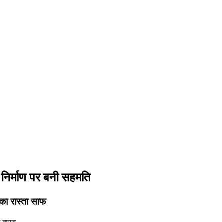
न निर्माण पर बनी सहमति
 का रास्ता साफ
स क्लब