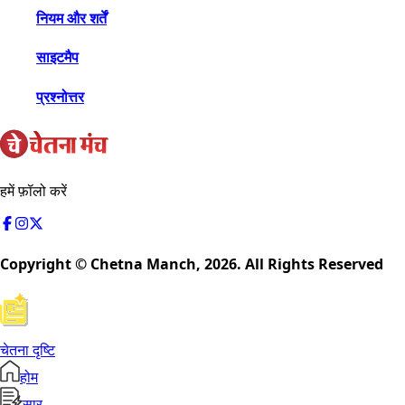
नियम और शर्तें
साइटमैप
प्रश्नोत्तर
हमें फ़ॉलो करें
Copyright © Chetna Manch,
2026
. All Rights Reserved
चेतना दृष्टि
होम
सार