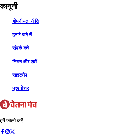
कानूनी
गोपनीयता नीति
हमारे बारे में
संपर्क करें
नियम और शर्तें
साइटमैप
प्रश्नोत्तर
हमें फ़ॉलो करें