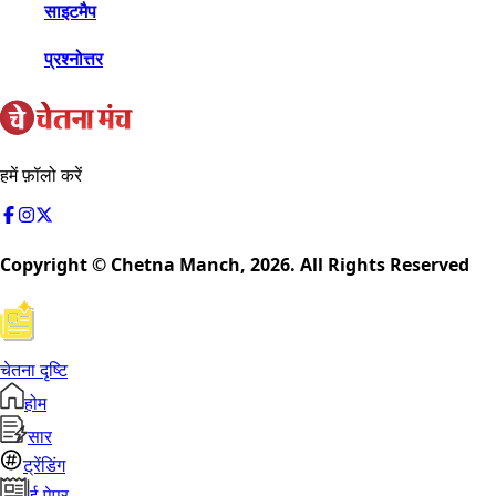
साइटमैप
प्रश्नोत्तर
हमें फ़ॉलो करें
Copyright © Chetna Manch,
2026
. All Rights Reserved
चेतना दृष्टि
होम
सार
ट्रेंडिंग
ई-पेपर