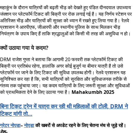
महाकुंभ के दौरान यात्रियों की बढ़ती भीड़ को देखते हुए पंडित दीनदयाल उपाध्याय
जंक्शन पर प्लेटफॉर्म टिकट की बिक्री पर रोक लगाई गई है। यह निर्णय स्टेशन पर
अतिरिक्त भीड़ और यात्रियों की सुरक्षा को ध्यान में रखते हुए लिया गया है। रेलवे
प्रशासन ने आरपीएफ, जीआरपी और स्थानीय पुलिस के साथ मिलकर भीड़
नियंत्रण के उपाय किए हैं ताकि श्रद्धालुओं को किसी भी तरह की असुविधा न हो।
क्यों उठाया गया ये कदम?
DRM राजेश गुप्ता ने बताया कि आगामी 20 फरवरी तक प्लेटफॉर्म टिकट की
बिक्री पर प्रतिबंध रहेगा, हालांकि अगर कोई बुजुर्ग या बीमार यात्री है तो उसे
प्लेटफॉर्म पर जाने के लिए टिकट की सुविधा उपलब्ध होगी। रेलवे प्रशासन यह
सुनिश्चित कर रहा है कि, सभी यात्रियों को सुरक्षित और सुविधाजनक तरीके से
गंतव्य तक पहुंचाया जाए। यह कदम यात्रियों के लिए जरूरी सुरक्षा और सुविधाओं
को प्राथमिकता देने के लिए उठाया गया है।
Mahakumbh 2025
बिना टिकट ट्रेन में यात्रा कर रही थी महिलाओं की टोली, DRM ने
टिकट मांगी तो…
ग्रेटर
नोएडा
–
नोएडा
की
खबरों
से
अपडेट
रहने
के
लिए
चेतना
मंच
से
जुड़े
रहें।
देश
–