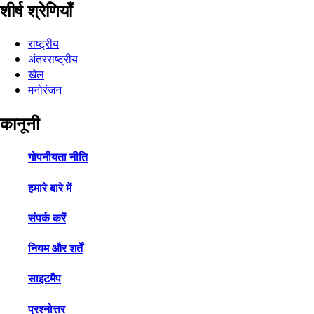
शीर्ष श्रेणियाँ
राष्ट्रीय
अंतरराष्ट्रीय
खेल
मनोरंजन
कानूनी
गोपनीयता नीति
हमारे बारे में
संपर्क करें
नियम और शर्तें
साइटमैप
प्रश्नोत्तर