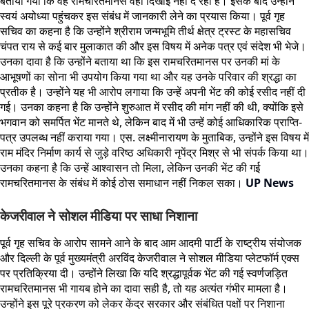
बताया गया कि वह रामचरितमानस वहां दिखाई नहीं दे रही है। इसके बाद उन्होंने
स्वयं अयोध्या पहुंचकर इस संबंध में जानकारी लेने का प्रयास किया। पूर्व गृह
सचिव का कहना है कि उन्होंने श्रीराम जन्मभूमि तीर्थ क्षेत्र ट्रस्ट के महासचिव
चंपत राय से कई बार मुलाकात की और इस विषय में अनेक पत्र एवं संदेश भी भेजे।
उनका दावा है कि उन्होंने बताया था कि इस रामचरितमानस पर उनकी मां के
आभूषणों का सोना भी उपयोग किया गया था और यह उनके परिवार की श्रद्धा का
प्रतीक है। उन्होंने यह भी आरोप लगाया कि उन्हें अपनी भेंट की कोई रसीद नहीं दी
गई। उनका कहना है कि उन्होंने शुरुआत में रसीद की मांग नहीं की थी, क्योंकि इसे
भगवान को समर्पित भेंट मानते थे, लेकिन बाद में भी उन्हें कोई आधिकारिक प्राप्ति-
पत्र उपलब्ध नहीं कराया गया। एस. लक्ष्मीनारायण के मुताबिक, उन्होंने इस विषय में
राम मंदिर निर्माण कार्य से जुड़े वरिष्ठ अधिकारी नृपेंद्र मिश्र से भी संपर्क किया था।
उनका कहना है कि उन्हें आश्वासन तो मिला, लेकिन उनकी भेंट की गई
रामचरितमानस के संबंध में कोई ठोस समाधान नहीं निकल सका।
UP News
केजरीवाल ने सोशल मीडिया पर साधा निशाना
पूर्व गृह सचिव के आरोप सामने आने के बाद आम आदमी पार्टी के राष्ट्रीय संयोजक
और दिल्ली के पूर्व मुख्यमंत्री अरविंद केजरीवाल ने सोशल मीडिया प्लेटफॉर्म एक्स
पर प्रतिक्रिया दी। उन्होंने लिखा कि यदि श्रद्धापूर्वक भेंट की गई स्वर्णजड़ित
रामचरितमानस भी गायब होने का दावा सही है, तो यह अत्यंत गंभीर मामला है।
उन्होंने इस पूरे प्रकरण को लेकर केंद्र सरकार और संबंधित पक्षों पर निशाना