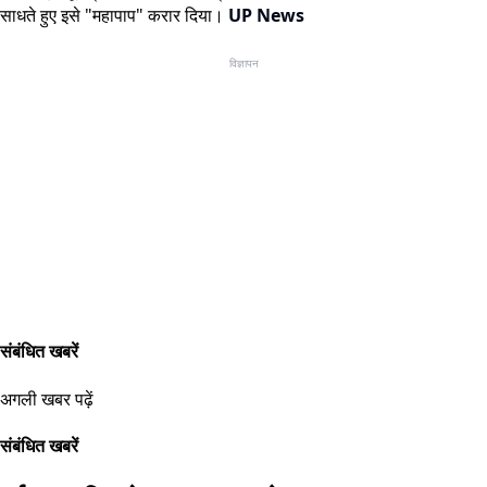
साधते हुए इसे "महापाप" करार दिया।
UP News
विज्ञापन
संबंधित खबरें
अगली खबर पढ़ें
संबंधित खबरें