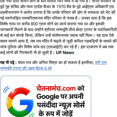
एक नया दावा सामने आने के बाद मामला फिर चर्चा में आ गया है। भारत सरकार के
पूर्व गृह सचिव और मध्य प्रदेश कैडर के 1970 बैच के पूर्व आईएएस अधिकारी एस.
लक्ष्मीनारायण ने आरोप लगाया है कि उनके परिवार की ओर से रामलला को भेंट की
गई स्वर्णजड़ित रामचरितमानस मंदिर परिसर से गायब है। उनका दावा है कि इस
विशेष ग्रंथ पर करीब 800 ग्राम सोने का कार्य कराया गया था और इसकी
जानकारी मिलने के बाद उन्होंने श्रीराम जन्मभूमि तीर्थ क्षेत्र ट्रस्ट के पदाधिकारियों
से कई बार संपर्क किया, लेकिन उन्हें संतोषजनक जवाब नहीं मिला। यह दावा ऐसे
समय सामने आया है, जब राम मंदिर में चढ़ावे से जुड़ी कथित गड़बड़ियों के मामले की
जांच पुलिस और विशेष जांच दल (एसआईटी) कर रहे हैं। इस प्रकरण में अब तक
कई लोगों की गिरफ्तारी भी हो चुकी है।
UP News
यह भी पढ़े :
चंपत राय और अनिल मिश्रा का हो सकता है इस्तीफा,
श्री राम
जन्मभूमि ट्रस्ट की अहम बैठक 6 को