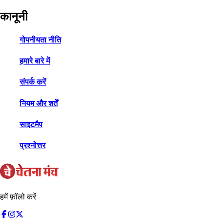
कानूनी
गोपनीयता नीति
हमारे बारे में
संपर्क करें
नियम और शर्तें
साइटमैप
प्रश्नोत्तर
हमें फ़ॉलो करें