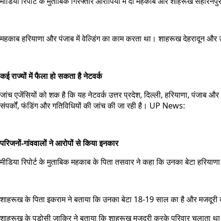
मीडिया रिपोर्ट के मुताबिक गिरफ्तार आरोपियों में दो महकाब और शाहरूख सहारनपुर 
महकाब हरियाणा और पंजाब में वेल्डिंग का काम करता था। शाहरूख देहरादून और उत
कई राज्यों में फैला हो सकता है नेटवर्क
जांच एजेंसियों को शक है कि यह नेटवर्क उत्तर प्रदेश, दिल्ली, हरियाणा, पंजा
संपर्कों, फंडिंग और गतिविधियों की जांच की जा रही है। UP News:
परिजनों-गांववालों ने आरोपों से किया इनकार
मीडिया रिपोर्ट के मुताबिक महकाब के पिता तसवार ने कहा कि उनका बेटा हरियाणा 
शाहरूख के पिता इकराम ने बताया कि उनका बेटा 18-19 साल का है और मजदूरी क
शाहरूख के पड़ोसी जाकिर ने बताया कि शाहरूख मजदूरी करके परिवार चलाता था। क