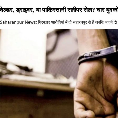
वेल्डर, ड्राइवर, या पाकिस्तानी स्लीपर सेल? चार युवकों
Saharanpur News; गिरफ्तार आरोपियों में दो सहारनपुर से हैं जबकि बाकी दो हरि