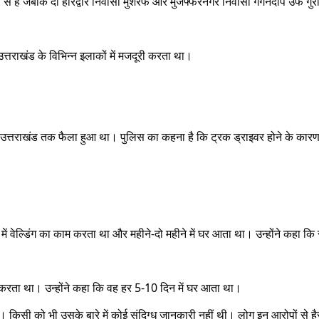
से हैं जबकि दो हरिद्वार निवासी मुशर्रफ और मुजफ्फरनगर निवासी गगनदीप उर्फ गुरी
्तराखंड के विभिन्न इलाकों में मजदूरी करता था।
ब और उत्तराखंड तक फैला हुआ था। पुलिस का कहना है कि ट्रक ड्राइवर होने के का
में वेल्डिंग का काम करता था और महीने-दो महीने में घर आता था। उन्होंने कहा क
रता था। उन्होंने कहा कि वह हर 5-10 दिन में घर आता था।
िसी को भी उसके बारे में कोई संदिग्ध जानकारी नहीं थी। लोग इन आरोपों से हैर