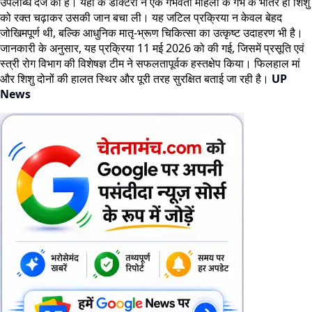
उपलब्धि दर्ज की है। यहां के डॉक्टरों ने एक गर्भवती महिला के गर्भ के भीतर ही शिशु
को रक्त चढ़ाकर उसकी जान बचा ली। यह जटिल प्रक्रिया न केवल बेहद
जोखिमपूर्ण थी, बल्कि आधुनिक मातृ-भ्रूण चिकित्सा का उत्कृष्ट उदाहरण भी है।
जानकारी के अनुसार, यह प्रक्रिया 11 मई 2026 को की गई, जिसमें प्रसूति एवं
स्त्री रोग विभाग की विशेषज्ञ टीम ने सफलतापूर्वक हस्तक्षेप किया। फिलहाल मां
और शिशु दोनों की हालत स्थिर और पूरी तरह सुरक्षित बताई जा रही है।
UP
News