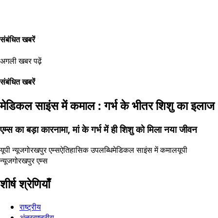
संबंधित खबरें
अगली खबर पढ़ें
संबंधित खबरें
मेडिकल साइंस में कमाल : गर्भ के भीतर शिशु का इलाज
एम्स का बड़ा कारनामा, मां के गर्भ में ही शिशु को मिला नया जीवन
यूपी न्यूज
गोरखपुर एम्स
ऐतिहासिक उपलब्धि
मेडिकल साइंस में कमाल
यूपी
न्यूज
गोरखपुर एम्स
शीर्ष श्रेणियाँ
राष्ट्रीय
अंतरराष्ट्रीय