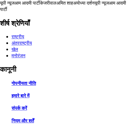
यूपी न्यूज
आम आदमी पार्टी
केजरीवाल
अमित शाह
अयोध्या दर्शन
यूपी न्यूज
आम आदमी
पार्टी
शीर्ष श्रेणियाँ
राष्ट्रीय
अंतरराष्ट्रीय
खेल
मनोरंजन
कानूनी
गोपनीयता नीति
हमारे बारे में
संपर्क करें
नियम और शर्तें