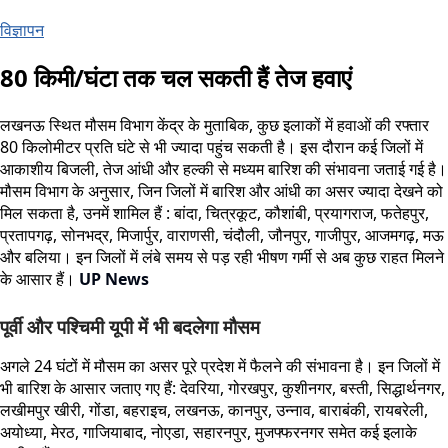
विज्ञापन
80 किमी/घंटा तक चल सकती हैं तेज हवाएं
लखनऊ स्थित मौसम विभाग केंद्र के मुताबिक, कुछ इलाकों में हवाओं की रफ्तार
80 किलोमीटर प्रति घंटे से भी ज्यादा पहुंच सकती है। इस दौरान कई जिलों में
आकाशीय बिजली, तेज आंधी और हल्की से मध्यम बारिश की संभावना जताई गई है।
मौसम विभाग के अनुसार, जिन जिलों में बारिश और आंधी का असर ज्यादा देखने को
मिल सकता है, उनमें शामिल हैं : बांदा, चित्रकूट, कौशांबी, प्रयागराज, फतेहपुर,
प्रतापगढ़, सोनभद्र, मिजार्पुर, वाराणसी, चंदौली, जौनपुर, गाजीपुर, आजमगढ़, मऊ
और बलिया। इन जिलों में लंबे समय से पड़ रही भीषण गर्मी से अब कुछ राहत मिलने
के आसार हैं।
UP News
पूर्वी और पश्चिमी यूपी में भी बदलेगा मौसम
अगले 24 घंटों में मौसम का असर पूरे प्रदेश में फैलने की संभावना है। इन जिलों में
भी बारिश के आसार जताए गए हैं: देवरिया, गोरखपुर, कुशीनगर, बस्ती, सिद्धार्थनगर,
लखीमपुर खीरी, गोंडा, बहराइच, लखनऊ, कानपुर, उन्नाव, बाराबंकी, रायबरेली,
अयोध्या, मेरठ, गाजियाबाद, नोएडा, सहारनपुर, मुजफ्फरनगर समेत कई इलाके