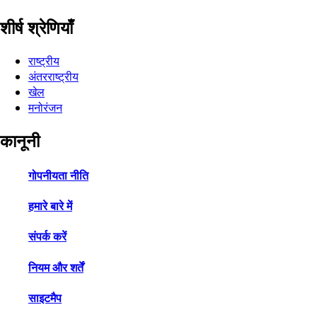
शीर्ष श्रेणियाँ
राष्ट्रीय
अंतरराष्ट्रीय
खेल
मनोरंजन
कानूनी
गोपनीयता नीति
हमारे बारे में
संपर्क करें
नियम और शर्तें
साइटमैप