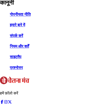
कानूनी
गोपनीयता नीति
हमारे बारे में
संपर्क करें
नियम और शर्तें
साइटमैप
प्रश्नोत्तर
हमें फ़ॉलो करें