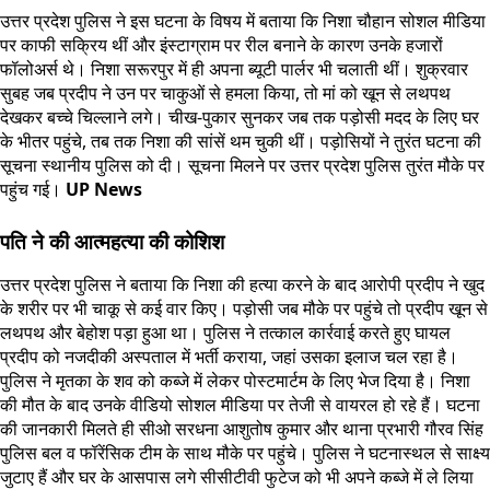
उत्तर प्रदेश पुलिस ने इस घटना के विषय में बताया कि निशा चौहान सोशल मीडिया
पर काफी सक्रिय थीं और इंस्टाग्राम पर रील बनाने के कारण उनके हजारों
फॉलोअर्स थे। निशा सरूरपुर में ही अपना ब्यूटी पार्लर भी चलाती थीं। शुक्रवार
सुबह जब प्रदीप ने उन पर चाकुओं से हमला किया, तो मां को खून से लथपथ
देखकर बच्चे चिल्लाने लगे। चीख-पुकार सुनकर जब तक पड़ोसी मदद के लिए घर
के भीतर पहुंचे, तब तक निशा की सांसें थम चुकी थीं। पड़ोसियों ने तुरंत घटना की
सूचना स्थानीय पुलिस को दी। सूचना मिलने पर उत्तर प्रदेश पुलिस तुरंत मौके पर
पहुंच गई।
UP News
पति ने की आत्महत्या की कोशिश
उत्तर प्रदेश पुलिस ने बताया कि निशा की हत्या करने के बाद आरोपी प्रदीप ने खुद
के शरीर पर भी चाकू से कई वार किए। पड़ोसी जब मौके पर पहुंचे तो प्रदीप खून से
लथपथ और बेहोश पड़ा हुआ था। पुलिस ने तत्काल कार्रवाई करते हुए घायल
प्रदीप को नजदीकी अस्पताल में भर्ती कराया, जहां उसका इलाज चल रहा है।
पुलिस ने मृतका के शव को कब्जे में लेकर पोस्टमार्टम के लिए भेज दिया है। निशा
की मौत के बाद उनके वीडियो सोशल मीडिया पर तेजी से वायरल हो रहे हैं। घटना
की जानकारी मिलते ही सीओ सरधना आशुतोष कुमार और थाना प्रभारी गौरव सिंह
पुलिस बल व फॉरेंसिक टीम के साथ मौके पर पहुंचे। पुलिस ने घटनास्थल से साक्ष्य
जुटाए हैं और घर के आसपास लगे सीसीटीवी फुटेज को भी अपने कब्जे में ले लिया