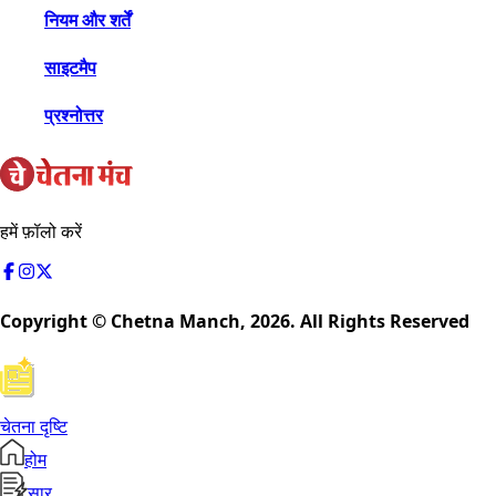
नियम और शर्तें
साइटमैप
प्रश्नोत्तर
हमें फ़ॉलो करें
Copyright © Chetna Manch,
2026
. All Rights Reserved
चेतना दृष्टि
होम
सार