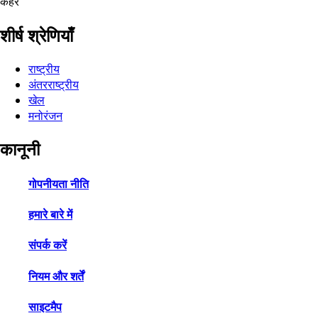
कहर
शीर्ष श्रेणियाँ
राष्ट्रीय
अंतरराष्ट्रीय
खेल
मनोरंजन
कानूनी
गोपनीयता नीति
हमारे बारे में
संपर्क करें
नियम और शर्तें
साइटमैप