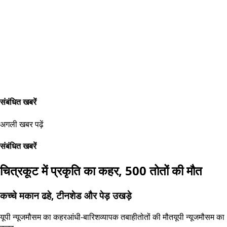
संबंधित खबरें
अगली खबर पढ़ें
संबंधित खबरें
चित्रकूट में प्रकृति का कहर, 500 तोतों की मौत
कच्चे मकान ढहे, टीनशेड और पेड़ उखड़े
यूपी न्यूज
मौसम का कहर
आंधी-बारिश
व्यापक तबाही
तोतों की मौत
यूपी न्यूज
मौसम का