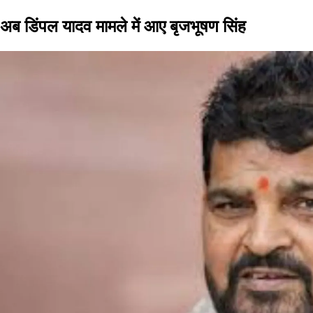
अब डिंपल यादव मामले में आए बृजभूषण सिंह