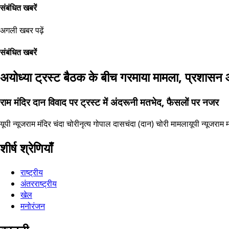
संबंधित खबरें
अगली खबर पढ़ें
संबंधित खबरें
अयोध्या ट्रस्ट बैठक के बीच गरमाया मामला, प्रशासन औ
राम मंदिर दान विवाद पर ट्रस्ट में अंदरूनी मतभेद, फैसलों पर नजर
यूपी न्यूज
राम मंदिर चंदा चोरी
नृत्य गोपाल दास
चंदा (दान) चोरी मामला
यूपी न्यूज
राम म
शीर्ष श्रेणियाँ
राष्ट्रीय
अंतरराष्ट्रीय
खेल
मनोरंजन