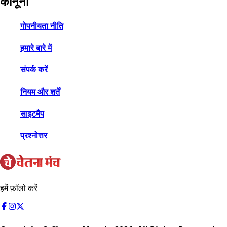
कानूनी
गोपनीयता नीति
हमारे बारे में
संपर्क करें
नियम और शर्तें
साइटमैप
प्रश्नोत्तर
हमें फ़ॉलो करें