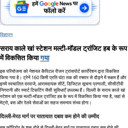
विज्ञापन
सराय काले खां स्टेशन मल्टी-मॉडल ट्रांजिट हब के रूप
में विकसित किया
गया
इस परियोजना को नेशनल कैपिटल रीजन ट्रांसपोर्ट कार्पोरेशन द्वारा विकसित
किया गया है। ट्रेनें 160 किमी प्रति घंटा तक की रफ्तार से दौड़ने में सक्षम हैं और
इनमें स्वचालित दरवाजे, आरामदायक सीटें, डिजिटल सूचना प्रणाली, सीसीटीवी
निगरानी और स्मार्ट टिकटिंग जैसी सुविधाएँ उपलब्ध हैं। दिल्ली के सराय काले खां
स्टेशन को एक मल्टी-मॉडल ट्रांजिट हब के रूप में विकसित किया गया है, जहां से
मेट्रो, बस और रेलवे सेवाओं का सहज समन्वय संभव होगा।
दिल्ली-मेरठ मार्ग पर यातायात दबाव कम होने की उम्मीद
इस कॉरिडोर के शुरू होने से दिल्ली-मेरठ मार्ग पर यातायात दबाव कम होने की