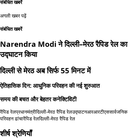
संबंधित खबरें
अगली खबर पढ़ें
संबंधित खबरें
Narendra Modi ने दिल्ली–मेरठ रैपिड रेल का
उद्घाटन किया
दिल्ली से मेरठ अब सिर्फ 55 मिनट में
ऐतिहासिक दिन: आधुनिक परिवहन की नई शुरुआत
समय की बचत और बेहतर कनेक्टिविटी
रैपिड रेल
प्रधानमंत्री
दिल्ली-मेरठ रैपिड रेल
उद्घाटन
आरआरटीएस
सार्वजनिक
परिवहन ढांचा
रैपिड रेल
दिल्ली-मेरठ रैपिड रेल
शीर्ष श्रेणियाँ