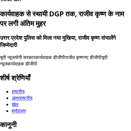
कार्यवाहक से स्थायी DGP तक, राजीव कृष्ण के नाम
पर लगी अंतिम मुहर
उत्तर प्रदेश पुलिस को मिला नया मुखिया, राजीव कृष्ण संभालेंगे
जिम्मेदारी
यूपी न्यूज
योगी सरकार
कार्यवाहक डीजीपी
राजीव कृष्ण
नए डीजीपी
यूपी
न्यूज
कार्यवाहक डीजीपी
शीर्ष श्रेणियाँ
राष्ट्रीय
अंतरराष्ट्रीय
खेल
मनोरंजन
कानूनी