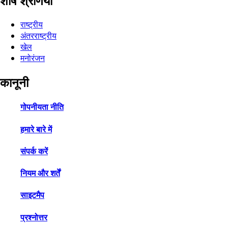
शीर्ष श्रेणियाँ
राष्ट्रीय
अंतरराष्ट्रीय
खेल
मनोरंजन
कानूनी
गोपनीयता नीति
हमारे बारे में
संपर्क करें
नियम और शर्तें
साइटमैप
प्रश्नोत्तर