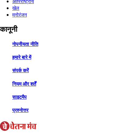
अंतरराष्ट्रीय
खेल
मनोरंजन
कानूनी
गोपनीयता नीति
हमारे बारे में
संपर्क करें
नियम और शर्तें
साइटमैप
प्रश्नोत्तर