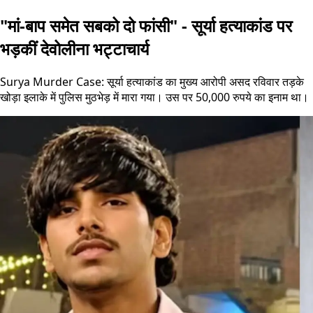
"मां-बाप समेत सबको दो फांसी" - सूर्या हत्याकांड पर
भड़कीं देवोलीना भट्टाचार्य
Surya Murder Case: सूर्या हत्याकांड का मुख्य आरोपी असद रविवार तड़के
खोड़ा इलाके में पुलिस मुठभेड़ में मारा गया। उस पर 50,000 रुपये का इनाम था।