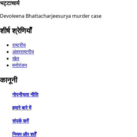
भट्टाचार्य
Devoleena Bhattacharjee
surya murder case
शीर्ष श्रेणियाँ
राष्ट्रीय
अंतरराष्ट्रीय
खेल
मनोरंजन
कानूनी
गोपनीयता नीति
हमारे बारे में
संपर्क करें
नियम और शर्तें