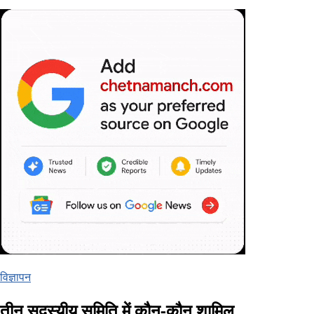
विज्ञापन
तीन सदस्यीय समिति में कौन-कौन शामिल