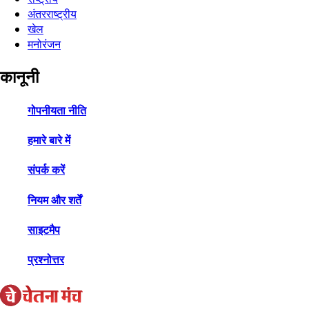
अंतरराष्ट्रीय
खेल
मनोरंजन
कानूनी
गोपनीयता नीति
हमारे बारे में
संपर्क करें
नियम और शर्तें
साइटमैप
प्रश्नोत्तर