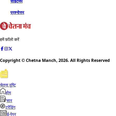
साइटमैप
प्रश्नोत्तर
हमें फ़ॉलो करें
Copyright © Chetna Manch,
2026
. All Rights Reserved
चेतना दृष्टि
होम
सार
ट्रेंडिंग
ई-पेपर