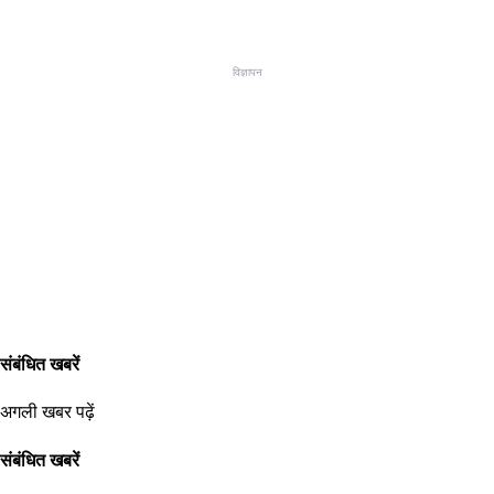
विज्ञापन
संबंधित खबरें
अगली खबर पढ़ें
संबंधित खबरें