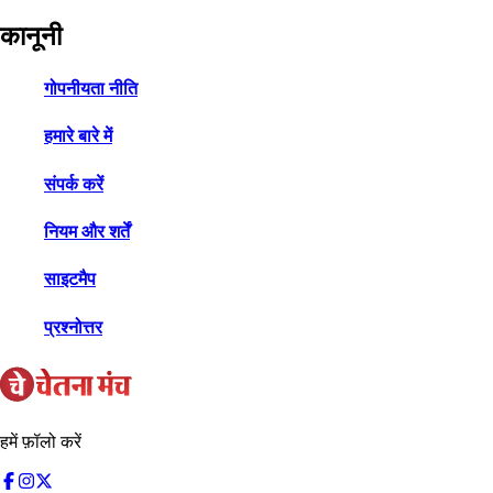
कानूनी
गोपनीयता नीति
हमारे बारे में
संपर्क करें
नियम और शर्तें
साइटमैप
प्रश्नोत्तर
हमें फ़ॉलो करें