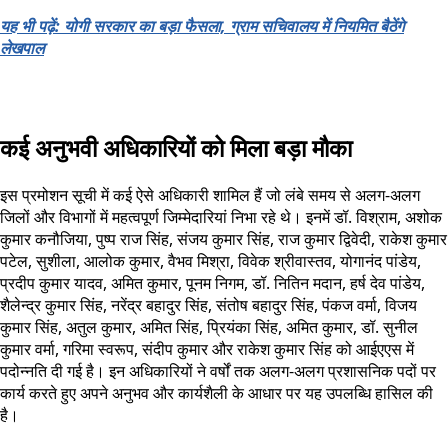
यह भी पढ़ें: योगी सरकार का बड़ा फैसला, ग्राम सचिवालय में नियमित बैठेंगे
लेखपाल
कई अनुभवी अधिकारियों को मिला बड़ा मौका
इस प्रमोशन सूची में कई ऐसे अधिकारी शामिल हैं जो लंबे समय से अलग-अलग
जिलों और विभागों में महत्वपूर्ण जिम्मेदारियां निभा रहे थे। इनमें डॉ. विश्राम, अशोक
कुमार कनौजिया, पुष्प राज सिंह, संजय कुमार सिंह, राज कुमार द्विवेदी, राकेश कुमार
पटेल, सुशीला, आलोक कुमार, वैभव मिश्रा, विवेक श्रीवास्तव, योगानंद पांडेय,
प्रदीप कुमार यादव, अमित कुमार, पूनम निगम, डॉ. नितिन मदान, हर्ष देव पांडेय,
शैलेन्द्र कुमार सिंह, नरेंद्र बहादुर सिंह, संतोष बहादुर सिंह, पंकज वर्मा, विजय
कुमार सिंह, अतुल कुमार, अमित सिंह, प्रियंका सिंह, अमित कुमार, डॉ. सुनील
कुमार वर्मा, गरिमा स्वरूप, संदीप कुमार और राकेश कुमार सिंह को आईएएस में
पदोन्नति दी गई है। इन अधिकारियों ने वर्षों तक अलग-अलग प्रशासनिक पदों पर
कार्य करते हुए अपने अनुभव और कार्यशैली के आधार पर यह उपलब्धि हासिल की
है।