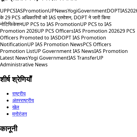
UPPCS
IASPromotion
UPNews
YogiGovernment
DOPT
IAS202
के 29 PCS अधिकारियों को IAS प्रमोशन, DOPT ने जारी किया
नोटिफिकेशन
UP PCS to IAS Promotion
UP PCS to IAS
Promotion 2026
UP PCS Officers
IAS Promotion 2026
29 PCS
Officers Promoted to IAS
DOPT IAS Promotion
Notification
UP IAS Promotion News
PCS Officers
Promotion List
UP Government IAS News
IAS Promotion
Latest News
Yogi Government
IAS Transfer
UP
Administrative News
शीर्ष श्रेणियाँ
राष्ट्रीय
अंतरराष्ट्रीय
खेल
मनोरंजन
कानूनी