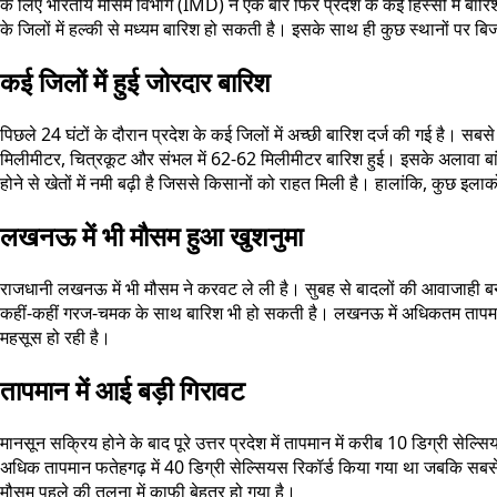
के लिए भारतीय मौसम विभाग (IMD) ने एक बार फिर प्रदेश के कई हिस्सों में बारिश 
के जिलों में हल्की से मध्यम बारिश हो सकती है। इसके साथ ही कुछ स्थानों पर ब
कई जिलों में हुई जोरदार बारिश
पिछले 24 घंटों के दौरान प्रदेश के कई जिलों में अच्छी बारिश दर्ज की गई है। सब
मिलीमीटर, चित्रकूट और संभल में 62-62 मिलीमीटर बारिश हुई। इसके अलावा बांद
होने से खेतों में नमी बढ़ी है जिससे किसानों को राहत मिली है। हालांकि, कुछ इला
लखनऊ में भी मौसम हुआ खुशनुमा
राजधानी लखनऊ में भी मौसम ने करवट ले ली है। सुबह से बादलों की आवाजाही बनी 
कहीं-कहीं गरज-चमक के साथ बारिश भी हो सकती है। लखनऊ में अधिकतम तापमान 
महसूस हो रही है।
तापमान में आई बड़ी गिरावट
मानसून सक्रिय होने के बाद पूरे उत्तर प्रदेश में तापमान में करीब 10 डिग्री से
अधिक तापमान फतेहगढ़ में 40 डिग्री सेल्सियस रिकॉर्ड किया गया था जबकि सबसे
मौसम पहले की तुलना में काफी बेहतर हो गया है।