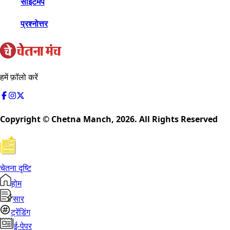
साइटमैप
प्रश्नोत्तर
हमें फ़ॉलो करें
Copyright © Chetna Manch,
2026
. All Rights Reserved
चेतना दृष्टि
होम
सार
ट्रेंडिंग
ई-पेपर