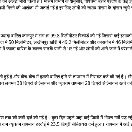
का अलर्ट जारी किया है। मौसम विभाग के अनुसार, पश्चिमी उत्तर प्रदेश के कई इलाक
िजली गिरने की आशंका भी जताई गई है इसलिए लोगों को खराब मौसम के दौरान खुले स
से ज्यादा बारिश कानपुर में लगभग 99.8 मिलीमीटर रिकॉर्ड की गई जिससे कई इलाकों 
ा में 50 मिलीमीटर, लखीमपुर खीरी में 49.2 मिलीमीटर और कासगंज में 46 मिलीमी
कों में ज्यादा बारिश के कारण सड़कें पानी से भर गईं और लोगों को आने-जाने में पर
हुई है और बीच-बीच में हल्की बारिश होने से तापमान में गिरावट दर्ज की गई है
लगभग 38 डिग्री सेल्सियस और न्यूनतम तापमान 28 डिग्री सेल्सियस रहने की स
ल्सियस तक की कमी दर्ज की गई है। कुछ दिन पहले जहां कई जिलों में भीषण गर्मी पड
 कम न्यूनतम तापमान हरदोई में 23.5 डिग्री सेल्सियस दर्ज हुआ। तापमान में आई