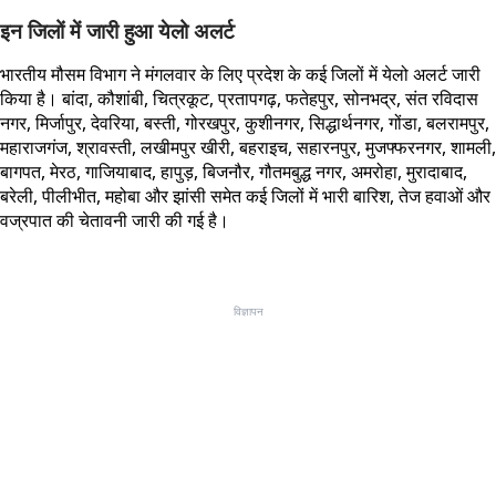
इन जिलों में जारी हुआ येलो अलर्ट
भारतीय मौसम विभाग ने मंगलवार के लिए प्रदेश के कई जिलों में येलो अलर्ट जारी
किया है। बांदा, कौशांबी, चित्रकूट, प्रतापगढ़, फतेहपुर, सोनभद्र, संत रविदास
नगर, मिर्जापुर, देवरिया, बस्ती, गोरखपुर, कुशीनगर, सिद्धार्थनगर, गोंडा, बलरामपुर,
महाराजगंज, श्रावस्ती, लखीमपुर खीरी, बहराइच, सहारनपुर, मुजफ्फरनगर, शामली,
बागपत, मेरठ, गाजियाबाद, हापुड़, बिजनौर, गौतमबुद्ध नगर, अमरोहा, मुरादाबाद,
बरेली, पीलीभीत, महोबा और झांसी समेत कई जिलों में भारी बारिश, तेज हवाओं और
वज्रपात की चेतावनी जारी की गई है।
विज्ञापन