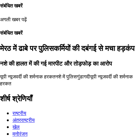
संबंधित खबरें
अगली खबर पढ़ें
संबंधित खबरें
मेरठ में ढाबे पर पुलिसकर्मियों की दबंगई से मचा हड़कंप
नशे की हालत में की गई मारपीट और तोड़फोड़ का आरोप
यूपी न्यूज
वर्दी की शर्मनाक हरकत
नशे में पुलिस
गुंडागदी
यूपी न्यूज
वर्दी की शर्मनाक
हरकत
शीर्ष श्रेणियाँ
राष्ट्रीय
अंतरराष्ट्रीय
खेल
मनोरंजन