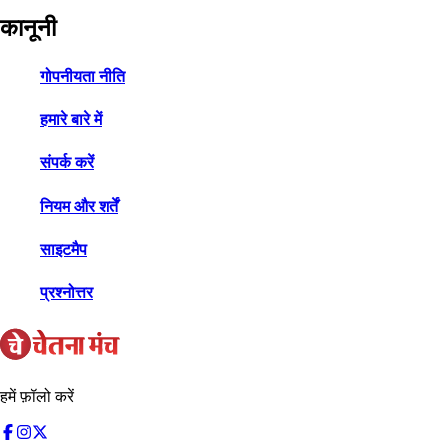
कानूनी
गोपनीयता नीति
हमारे बारे में
संपर्क करें
नियम और शर्तें
साइटमैप
प्रश्नोत्तर
हमें फ़ॉलो करें