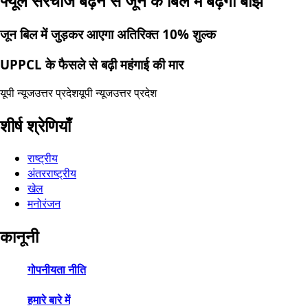
फ्यूल सरचार्ज बढ़ने से जून के बिल में बढ़ेगा बोझ
जून बिल में जुड़कर आएगा अतिरिक्त 10% शुल्क
UPPCL के फैसले से बढ़ी महंगाई की मार
यूपी न्यूज
उत्तर प्रदेश
यूपी न्यूज
उत्तर प्रदेश
शीर्ष श्रेणियाँ
राष्ट्रीय
अंतरराष्ट्रीय
खेल
मनोरंजन
कानूनी
गोपनीयता नीति
हमारे बारे में