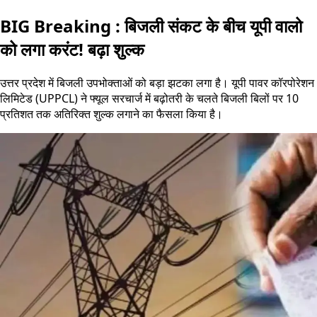
BIG Breaking : बिजली संकट के बीच यूपी वालो
को लगा करंट! बढ़ा शुल्क
उत्तर प्रदेश में बिजली उपभोक्ताओं को बड़ा झटका लगा है। यूपी पावर कॉरपोरेशन
लिमिटेड (UPPCL) ने फ्यूल सरचार्ज में बढ़ोतरी के चलते बिजली बिलों पर 10
प्रतिशत तक अतिरिक्त शुल्क लगाने का फैसला किया है।