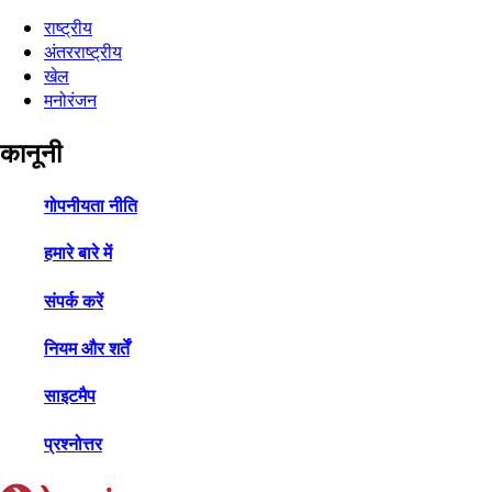
राष्ट्रीय
अंतरराष्ट्रीय
खेल
मनोरंजन
कानूनी
गोपनीयता नीति
हमारे बारे में
संपर्क करें
नियम और शर्तें
साइटमैप
प्रश्नोत्तर