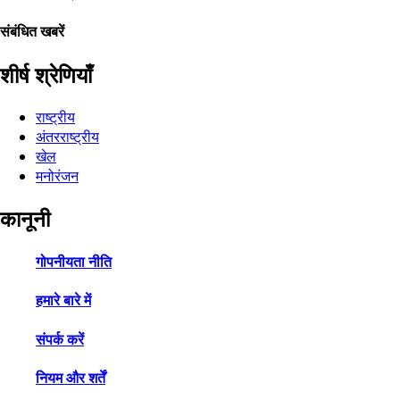
संबंधित खबरें
शीर्ष श्रेणियाँ
राष्ट्रीय
अंतरराष्ट्रीय
खेल
मनोरंजन
कानूनी
गोपनीयता नीति
हमारे बारे में
संपर्क करें
नियम और शर्तें