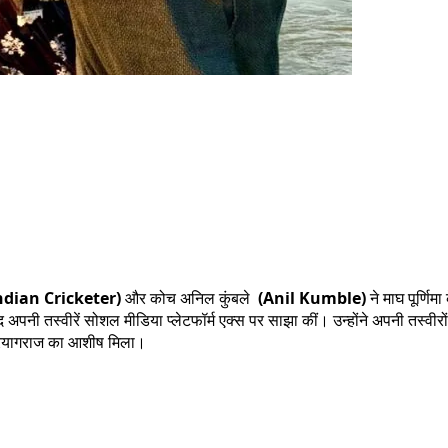
ndian Cricketer)
और कोच अनिल कुंबले
(Anil Kumble)
ने माघ पूर्णि
बाद अपनी तस्वीरें सोशल मीडिया प्लेटफॉर्म एक्स पर साझा कीं। उन्होंने अपनी तस्वी
ाज प्रयागराज का आशीष मिला।