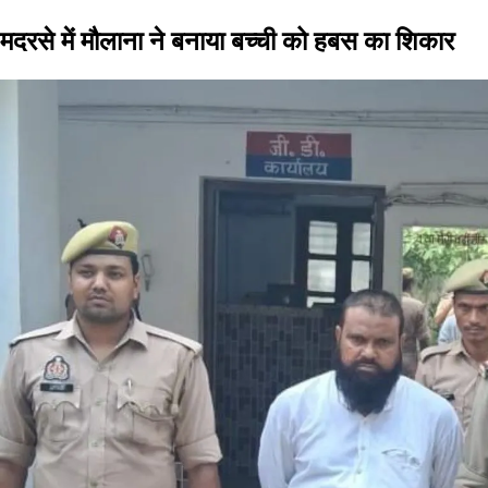
मदरसे में मौलाना ने बनाया बच्ची को हबस का शिकार