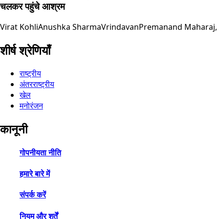
चलकर पहुंचे आश्रम
Virat Kohli
Anushka Sharma
Vrindavan
Premanand Maharaj,
शीर्ष श्रेणियाँ
राष्ट्रीय
अंतरराष्ट्रीय
खेल
मनोरंजन
कानूनी
गोपनीयता नीति
हमारे बारे में
संपर्क करें
नियम और शर्तें