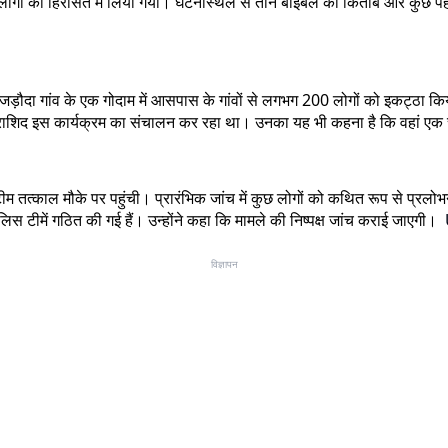
 लोगों को हिरासत में लिया गया। घटनास्थल से तीन बाइबल की किताबें और कुछ पहच
दा गांव के एक गोदाम में आसपास के गांवों से लगभग 200 लोगों को इकट्ठा किया 
 राशिद इस कार्यक्रम का संचालन कर रहा था। उनका यह भी कहना है कि वहां एक च
 टीम तत्काल मौके पर पहुंची। प्रारंभिक जांच में कुछ लोगों को कथित रूप से प्र
ुलिस टीमें गठित की गई हैं। उन्होंने कहा कि मामले की निष्पक्ष जांच कराई जाएगी।
विज्ञापन