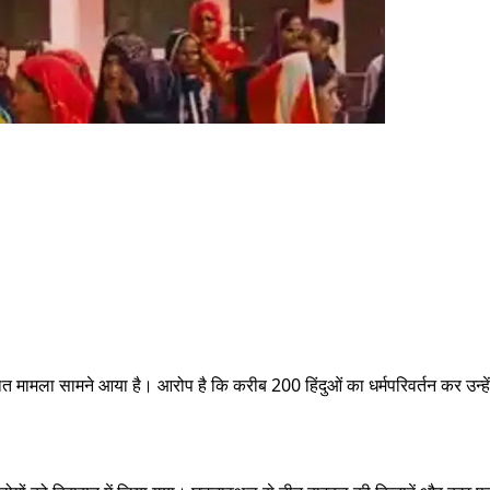
ित मामला सामने आया है। आरोप है कि करीब 200 हिंदुओं का धर्मपरिवर्तन कर उन्हें