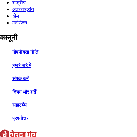
राष्ट्रीय
अंतरराष्ट्रीय
खेल
मनोरंजन
कानूनी
गोपनीयता नीति
हमारे बारे में
संपर्क करें
नियम और शर्तें
साइटमैप
प्रश्नोत्तर