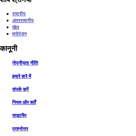
राष्ट्रीय
अंतरराष्ट्रीय
खेल
मनोरंजन
कानूनी
गोपनीयता नीति
हमारे बारे में
संपर्क करें
नियम और शर्तें
साइटमैप
प्रश्नोत्तर