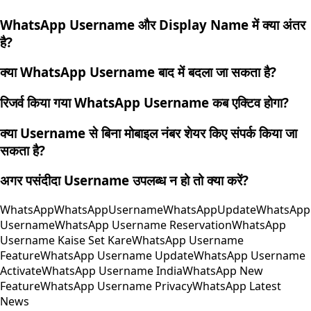
WhatsApp Username और Display Name में क्या अंतर
है?
क्या WhatsApp Username बाद में बदला जा सकता है?
रिजर्व किया गया WhatsApp Username कब एक्टिव होगा?
क्या Username से बिना मोबाइल नंबर शेयर किए संपर्क किया जा
सकता है?
अगर पसंदीदा Username उपलब्ध न हो तो क्या करें?
WhatsApp
WhatsAppUsername
WhatsAppUpdate
WhatsAp
Username
WhatsApp Username Reservation
WhatsApp
Username Kaise Set Kare
WhatsApp Username
Feature
WhatsApp Username Update
WhatsApp Username
Activate
WhatsApp Username India
WhatsApp New
Feature
WhatsApp Username Privacy
WhatsApp Latest
News