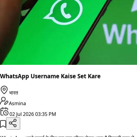
WhatsApp Username Kaise Set Kare
भारत
Asmina
02 Jul 2026 03:35 PM