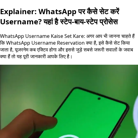
Explainer: WhatsApp पर कैसे सेट करें
Username? यहां है स्टेप-बाय-स्टेप प्रोसेस
WhatsApp Username Kaise Set Kare: अगर आप भी जानना चाहते हैं
कि WhatsApp Username Reservation क्या है, इसे कैसे सेट किया
जाता है, यूजरनेम कब एक्टिव होगा और इससे जुड़े सबसे जरूरी सवालों के जवाब
क्या हैं तो यह पूरी जानकारी आपके लिए है।