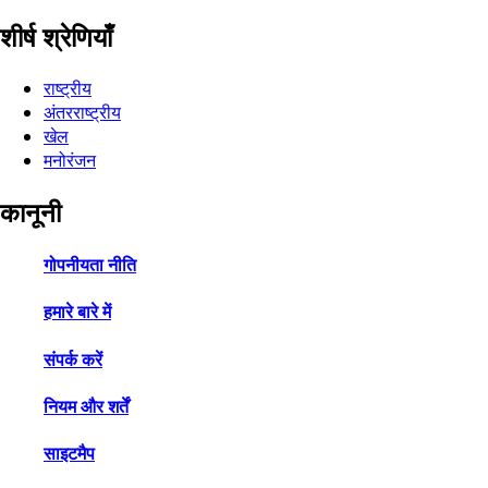
शीर्ष श्रेणियाँ
राष्ट्रीय
अंतरराष्ट्रीय
खेल
मनोरंजन
कानूनी
गोपनीयता नीति
हमारे बारे में
संपर्क करें
नियम और शर्तें
साइटमैप