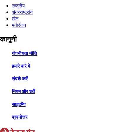
राष्ट्रीय
अंतरराष्ट्रीय
खेल
मनोरंजन
कानूनी
गोपनीयता नीति
हमारे बारे में
संपर्क करें
नियम और शर्तें
साइटमैप
प्रश्नोत्तर