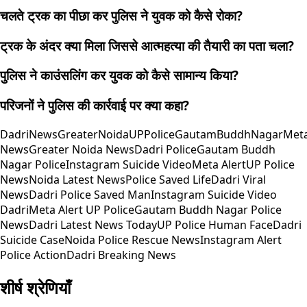
चलते ट्रक का पीछा कर पुलिस ने युवक को कैसे रोका?
ट्रक के अंदर क्या मिला जिससे आत्महत्या की तैयारी का पता चला?
पुलिस ने काउंसलिंग कर युवक को कैसे सामान्य किया?
परिजनों ने पुलिस की कार्रवाई पर क्या कहा?
DadriNews
GreaterNoida
UPPolice
GautamBuddhNagar
Meta
News
Greater Noida News
Dadri Police
Gautam Buddh
Nagar Police
Instagram Suicide Video
Meta Alert
UP Police
News
Noida Latest News
Police Saved Life
Dadri Viral
News
Dadri Police Saved Man
Instagram Suicide Video
Dadri
Meta Alert UP Police
Gautam Buddh Nagar Police
News
Dadri Latest News Today
UP Police Human Face
Dadri
Suicide Case
Noida Police Rescue News
Instagram Alert
Police Action
Dadri Breaking News
शीर्ष श्रेणियाँ