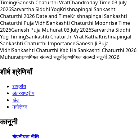
Timing
Ganesh Chaturthi Vrat
Chandroday Time 03 July
2026
Sarvartha Siddhi Yog
Krishnapingal Sankashti
Chaturthi 2026 Date and Time
Krishnapingal Sankashti
Chaturthi Puja Vidhi
Sankashti Chaturthi Moonrise Time
2026
Ganesh Puja Muhurat 03 July 2026
Sarvartha Siddhi
Yog Timing
Sankashti Chaturthi Vrat Katha
Krishnapingal
Sankashti Chaturthi Importance
Ganesh Ji Puja
Vidhi
Sankashti Chaturthi Kab Hai
Sankashti Chaturthi 2026
Muhurat
कृष्णपिंगल संकष्टी चतुर्थी
कृष्णपिंगल संकष्टी चतुर्थी 2026
शीर्ष श्रेणियाँ
राष्ट्रीय
अंतरराष्ट्रीय
खेल
मनोरंजन
कानूनी
गोपनीयता नीति