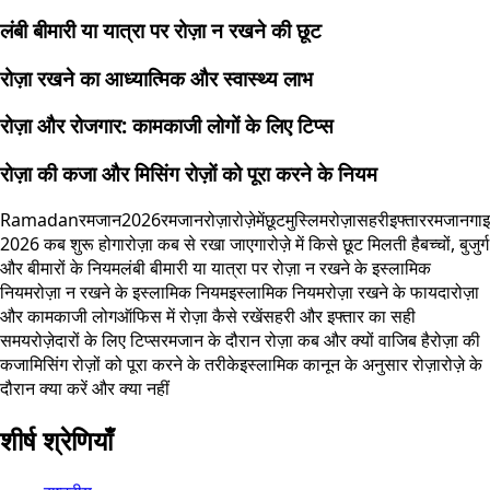
लंबी बीमारी या यात्रा पर रोज़ा न रखने की छूट
रोज़ा रखने का आध्यात्मिक और स्वास्थ्य लाभ
रोज़ा और रोजगार: कामकाजी लोगों के लिए टिप्स
रोज़ा की कजा और मिसिंग रोज़ों को पूरा करने के नियम
Ramadan
रमजान2026
रमजान
रोज़ा
रोज़ेमेंछूट
मुस्लिमरोज़ा
सहरीइफ्तार
रमजानगा
2026 कब शुरू होगा
रोज़ा कब से रखा जाएगा
रोज़े में किसे छूट मिलती है
बच्चों, बुजुर्ग
और बीमारों के नियम
लंबी बीमारी या यात्रा पर रोज़ा न रखने के इस्लामिक
नियम
रोज़ा न रखने के इस्लामिक नियम
इस्लामिक नियम
रोज़ा रखने के फायदा
रोज़ा
और कामकाजी लोग
ऑफिस में रोज़ा कैसे रखें
सहरी और इफ्तार का सही
समय
रोज़ेदारों के लिए टिप्स
रमजान के दौरान रोज़ा कब और क्यों वाजिब है
रोज़ा की
कजा
मिसिंग रोज़ों को पूरा करने के तरीके
इस्लामिक कानून के अनुसार रोज़ा
रोज़े के
दौरान क्या करें और क्या नहीं
शीर्ष श्रेणियाँ