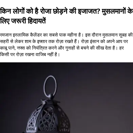
किन लोगों को है रोजा छोड़ने की इजाजत? मुसलमानों के
लिए जरूरी हिदायतें
रमजान इस्लामिक कैलेंडर का सबसे पाक महीना है। इस दौरान मुसलमान सुबह की
सहरी से लेकर शाम के इफ्तार तक रोज़ा रखते हैं। रोज़ा इंसान को अपने आप पर
काबू पाने, नफ्स को नियंत्रित करने और गुनाहों से बचने की सीख देता है। हर
किसी पर रोज़ा रखना वाजिब नहीं है।