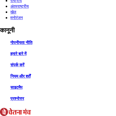
राष्ट्रीय
अंतरराष्ट्रीय
खेल
मनोरंजन
कानूनी
गोपनीयता नीति
हमारे बारे में
संपर्क करें
नियम और शर्तें
साइटमैप
प्रश्नोत्तर