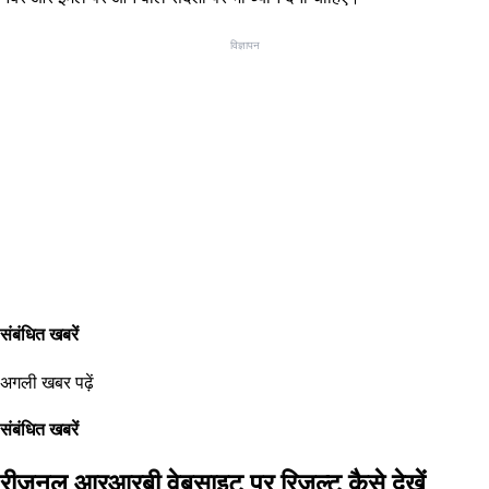
विज्ञापन
संबंधित खबरें
अगली खबर पढ़ें
संबंधित खबरें
रीजनल आरआरबी वेबसाइट पर रिजल्ट कैसे देखें