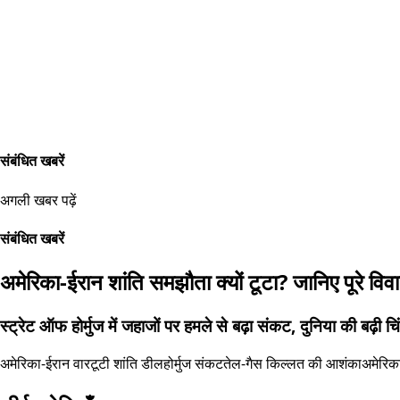
संबंधित खबरें
अगली खबर पढ़ें
संबंधित खबरें
अमेरिका-ईरान शांति समझौता क्यों टूटा? जानिए पूरे वि
स्ट्रेट ऑफ होर्मुज में जहाजों पर हमले से बढ़ा संकट, दुनिया की बढ़ी चि
अमेरिका-ईरान वार
टूटी शांति डील
होर्मुज संकट
तेल-गैस किल्लत की आशंका
अमेरिक