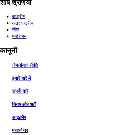
शीर्ष श्रेणियाँ
राष्ट्रीय
अंतरराष्ट्रीय
खेल
मनोरंजन
कानूनी
गोपनीयता नीति
हमारे बारे में
संपर्क करें
नियम और शर्तें
साइटमैप
प्रश्नोत्तर