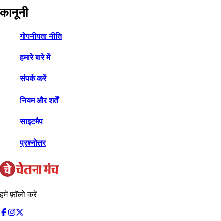
कानूनी
गोपनीयता नीति
हमारे बारे में
संपर्क करें
नियम और शर्तें
साइटमैप
प्रश्नोत्तर
हमें फ़ॉलो करें