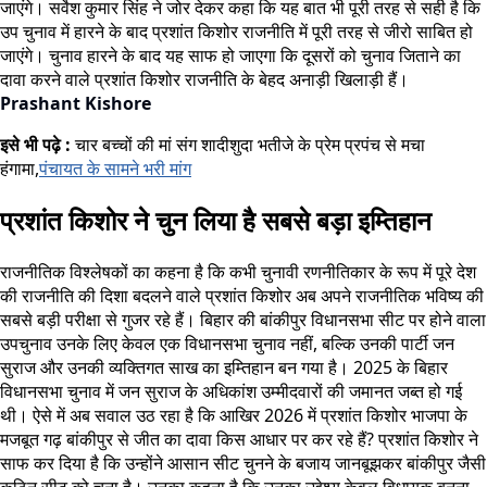
जाएंगे। सर्वेश कुमार सिंह ने जोर देकर कहा कि यह बात भी पूरी तरह से सही है कि
उप चुनाव में हारने के बाद प्रशांत किशोर राजनीति में पूरी तरह से जीरो साबित हो
जाएंगे। चुनाव हारने के बाद यह साफ हो जाएगा कि दूसरों को चुनाव जिताने का
दावा करने वाले प्रशांत किशोर राजनीति के बेहद अनाड़ी खिलाड़ी हैं।
Prashant Kishore
इसे भी पढ़े :
चार बच्चों की मां संग शादीशुदा भतीजे के प्रेम प्रपंच से मचा
हंगामा,
पंचायत के सामने भरी मांग
प्रशांत किशोर ने चुन लिया है सबसे बड़ा इम्तिहान
राजनीतिक विश्लेषकों का कहना है कि कभी चुनावी रणनीतिकार के रूप में पूरे देश
की राजनीति की दिशा बदलने वाले प्रशांत किशोर अब अपने राजनीतिक भविष्य की
सबसे बड़ी परीक्षा से गुजर रहे हैं। बिहार की बांकीपुर विधानसभा सीट पर होने वाला
उपचुनाव उनके लिए केवल एक विधानसभा चुनाव नहीं, बल्कि उनकी पार्टी जन
सुराज और उनकी व्यक्तिगत साख का इम्तिहान बन गया है। 2025 के बिहार
विधानसभा चुनाव में जन सुराज के अधिकांश उम्मीदवारों की जमानत जब्त हो गई
थी। ऐसे में अब सवाल उठ रहा है कि आखिर 2026 में प्रशांत किशोर भाजपा के
मजबूत गढ़ बांकीपुर से जीत का दावा किस आधार पर कर रहे हैं? प्रशांत किशोर ने
साफ कर दिया है कि उन्होंने आसान सीट चुनने के बजाय जानबूझकर बांकीपुर जैसी
कठिन सीट को चुना है। उनका कहना है कि उनका उद्देश्य केवल विधायक बनना