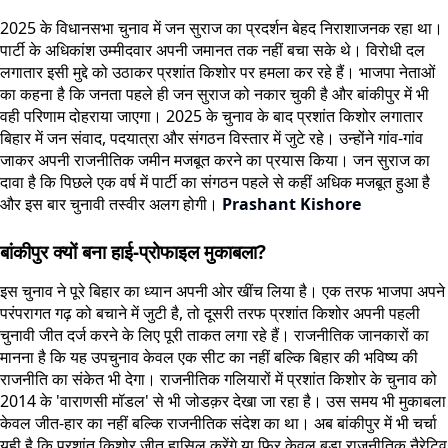
2025 के विधानसभा चुनाव में जन सुराज का प्रदर्शन बेहद निराशाजनक रहा था।
पार्टी के अधिकांश उम्मीदवार अपनी जमानत तक नहीं बचा सके थे। विरोधी दल
लगातार इसी मुद्दे को उठाकर प्रशांत किशोर पर हमला कर रहे हैं। भाजपा नेताओं
का कहना है कि जनता पहले ही जन सुराज को नकार चुकी है और बांकीपुर में भी
वही परिणाम दोहराया जाएगा। 2025 के चुनाव के बाद प्रशांत किशोर लगातार
बिहार में जन संवाद, पदयात्रा और संगठन विस्तार में जुटे रहे। उन्होंने गांव-गांव
जाकर अपनी राजनीतिक जमीन मजबूत करने का प्रयास किया। जन सुराज का
दावा है कि पिछले एक वर्ष में पार्टी का संगठन पहले से कहीं अधिक मजबूत हुआ है
और इस बार चुनावी तस्वीर अलग होगी।
Prashant Kishore
बांकीपुर क्यों बना हाई-प्रोफाइल मुकाबला?
इस चुनाव ने पूरे बिहार का ध्यान अपनी ओर खींच लिया है। एक तरफ भाजपा अपने
परंपरागत गढ़ को बचाने में जुटी है, तो दूसरी तरफ प्रशांत किशोर अपनी पहली
चुनावी जीत दर्ज करने के लिए पूरी ताकत लगा रहे हैं। राजनीतिक जानकारों का
मानना है कि यह उपचुनाव केवल एक सीट का नहीं बल्कि बिहार की भविष्य की
राजनीति का संकेत भी देगा। राजनीतिक गलियारों में प्रशांत किशोर के चुनाव को
2014 के 'वाराणसी मॉडल' से भी जोडक़र देखा जा रहा है। उस समय भी मुकाबला
केवल जीत-हार का नहीं बल्कि राजनीतिक संदेश का था। अब बांकीपुर में भी चर्चा
यही है कि प्रशांत किशोर जीत हासिल करेंगे या फिर केवल बड़ा राजनीतिक नैरेटिव