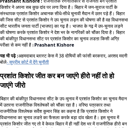
Prashant Kishore :
राजनीतिक रणनीतिकार से राजनेता बने प्रशांत
किशोर ने अपना सब कुछ दांव पर लगा दिया है। बिहार में जन-सुराज पार्टी के
संस्थापक प्रशांत किशोर अचानक सीधे-सीधे चुनावी मैदान में उतर पड़े हैं। बिहार
की जिस सीट से प्रशांत किशोर ने उप चुनाव
लड़न
की घोषणा की है वह विधानसभा
सीट भारतीय जनता पार्टी (भाजपा) का गढ़ है। भाजपा के गढ़ में उप-चुनाव
लड़ने
की घोषणा करके प्रशांत किशोर ने देश भर के नागरिकों को चौंका दिया है। बिहार
की बांकीपुर विधानसभा सीट पर प्रशांत किशोर का चुनाव लडऩा किसी अग्रि
परीक्षा से कम नहीं है।
Prashant Kishore
यह भी पढ़े :
अहमदाबाद ब्लास्ट केस में 38 दोषियों की फांसी बरकरार, अरशद मदनी
बोले
- सुप्रीम कोर्ट में देंगे चुनौती
प्रशांत किशोर जीत कर बन जाएंगे हीरो नहीं तो हो
जाएंगे जीरो
बिहार की बांकीपुर विधानसभा सीट के उप-चुनाव में प्रशांत किशोर का चुनाव मैदान
में उतरना राजनीतिक विश्लेषकों को चौंका रहा है। वरिष्ठ पत्रकार तथा
राजनीतिक विश्लेषक सर्वेश कुमार सिंह का कहना है कि प्रशांत किशोर ने
विधानसभा का चुनाव लडऩे का फैसला करके बड़ा दांव खेला है। इस चुनाव में
प्रशांत किशोर जीत गए तो वें केवल बिहार में ही नहीं देश भर में राजनीतिक हीरो बन