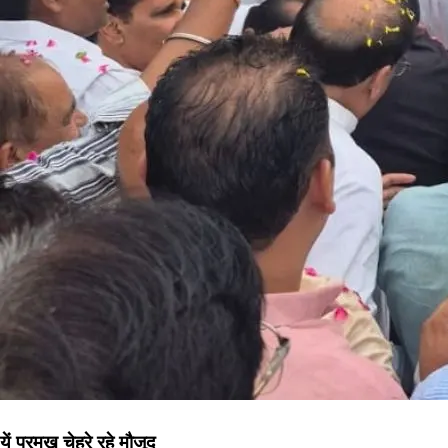
यें प्रमुख चेहरे रहे मौजूद