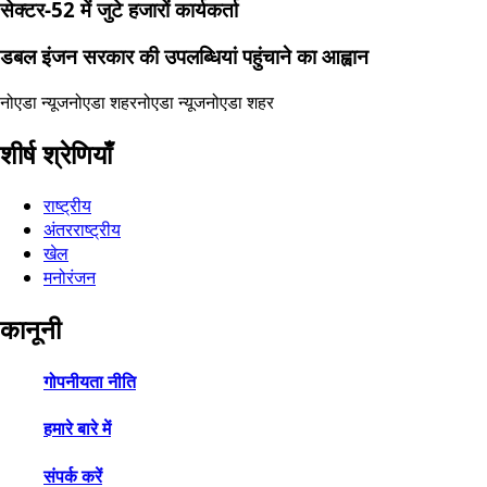
सेक्टर-52 में जुटे हजारों कार्यकर्ता
डबल इंजन सरकार की उपलब्धियां पहुंचाने का आह्वान
नोएडा न्यूज
नोएडा शहर
नोएडा न्यूज
नोएडा शहर
शीर्ष श्रेणियाँ
राष्ट्रीय
अंतरराष्ट्रीय
खेल
मनोरंजन
कानूनी
गोपनीयता नीति
हमारे बारे में
संपर्क करें