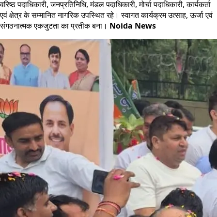
वरिष्ठ पदाधिकारी, जनप्रतिनिधि, मंडल पदाधिकारी, मोर्चा पदाधिकारी, कार्यकर्ता
एवं क्षेत्र के सम्मानित नागरिक उपस्थित रहे। स्वागत कार्यक्रम उत्साह, ऊर्जा एवं
संगठनात्मक एकजुटता का प्रतीक बना।
Noida News