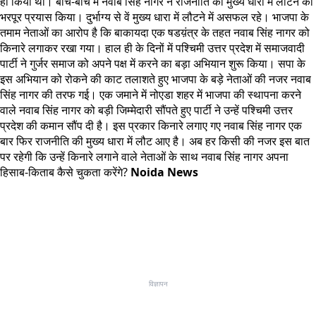
ही किया था। बीच-बीच में नवाब सिंह नागर ने राजनीति की मुख्य धारा में लौटने का
भरपूर प्रयास किया। दुर्भाग्य से वें मुख्य धारा में लौटने में असफल रहे। भाजपा के
तमाम नेताओं का आरोप है कि बाकायदा एक षडय़ंत्र के तहत नवाब सिंह नागर को
किनारे लगाकर रखा गया। हाल ही के दिनों में पश्चिमी उत्तर प्रदेश में समाजवादी
पार्टी ने गुर्जर समाज को अपने पक्ष में करने का बड़ा अभियान शुरू किया। सपा के
इस अभियान को रोकने की काट तलाशते हुए भाजपा के बड़े नेताओं की नजर नवाब
सिंह नागर की तरफ गई। एक जमाने में नोएडा शहर में भाजपा की स्थापना करने
वाले नवाब सिंह नागर को बड़ी जिम्मेदारी सौंपते हुए पार्टी ने उन्हें पश्चिमी उत्तर
प्रदेश की कमान सौंप दी है। इस प्रकार किनारे लगाए गए नवाब सिंह नागर एक
बार फिर राजनीति की मुख्य धारा में लौट आए है। अब हर किसी की नजर इस बात
पर रहेगी कि उन्हें किनारे लगाने वाले नेताओं के साथ नवाब सिंह नागर अपना
हिसाब-किताब कैसे चुकता करेंगे?
Noida News
विज्ञापन